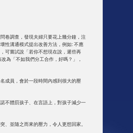
項問卷調查，發現夫婦只要花上幾分鐘，注
壞性溝通模式提出改善方法，例如: 不應
間，可嘗試說「若你不想現在說，遲些再
該改為「不如我們分工合作，好嗎？」，
一名成員，會於一段時間內感到很大的壓
承諾不體罰孩子、在言語上，對孩子減少一
衝突、並隨之而來的壓力，令人更想回家。